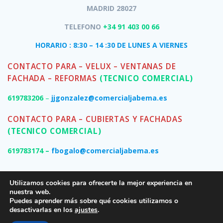
MADRID 28027
TELEFONO
+34 91 403 00 66
HORARIO : 8:30 – 14 :30 DE LUNES A VIERNES
CONTACTO PARA – VELUX – VENTANAS DE
FACHADA – REFORMAS
(TECNICO COMERCIAL)
619783206
–
jjgonzalez@comercialjabema.es
CONTACTO PARA – CUBIERTAS Y FACHADAS
(TECNICO COMERCIAL)
619783174 –
fbogalo@comercialjabema.es
Utilizamos cookies para ofrecerte la mejor experiencia en
nuestra web.
Puedes aprender más sobre qué cookies utilizamos o
desactivarlas en los
ajustes
.